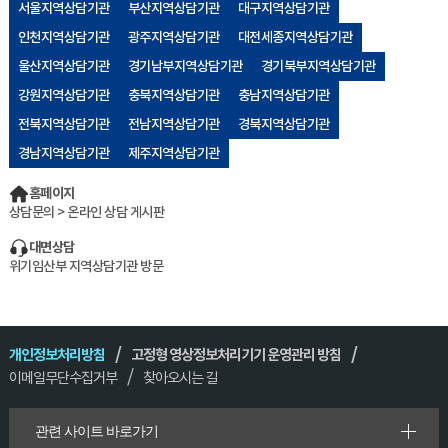
서울지역상담기관
부산지역상담기관
대구지역상담기관
인천지역상담기관
광주지역상담기관
대전세종지역상담기관
울산지역상담기관
경기남부지역상담기관
경기북부지역상담기관
강원지역상담기관
충북지역상담기관
충남지역상담기관
전북지역상담기관
전남지역상담기관
경북지역상담기관
경남지역상담기관
제주지역상담기관
홈페이지
상담문의 > 온라인 상담 게시판
대면상담
위기임산부 지역상담기관 방문
개인정보처리방침
고정형 영상정보처리기기 운영관리 방침
이메일무단수집거부
찾아오시는 길
관련 사이트 바로가기