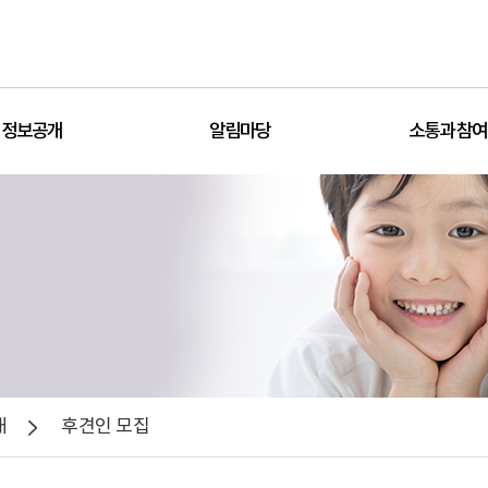
정보공개
알림마당
소통과 참여
내
후견인 모집