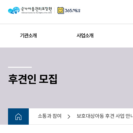
기관소개
사업소개
후견인 모집
소통과 참여
보호대상아동 후견 사업 안