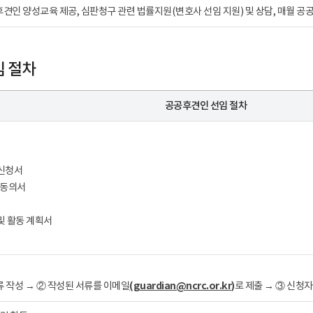
 후견인 양성교육 제공, 심판청구 관련 법률지원(변호사 선임 지원) 및 상담, 매월 공
 절차
공공후견인 선임 절차
 신청서
 동의서
및 활동 계획서
(guardian@ncrc.or.kr)
서류 작성 → ② 작성된 서류를 이메일
로 제출 → ③ 신청자