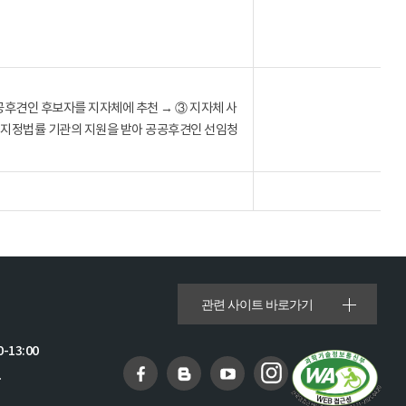
공후견인 후보자를 지자체에 추천 → ③ 지자체 사
 지정법률 기관의 지원을 받아 공공후견인 선임청
관련 사이트 바로가기
-13:00
.