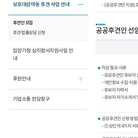
보호대상아동 후견 사업 안내
- (공공후견인 지원)
후견인 모집
공공후견인 선임
후견 법률상담 신청
입양가정 심리정서지원사업 안
내
작성 필요 서류
- 공공후견인 후보자
후원안내
- 개인정보 수집·이용
- 후보자 이력서
- 후보자 자기소개서 
기업소통 전담창구
공공후견인 신청 방법
- ① 상단의 4가지 