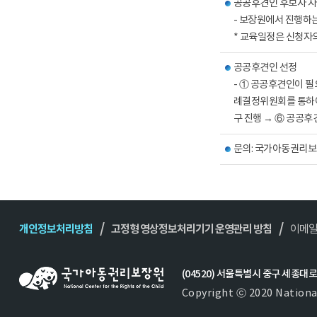
공공후견인 후보자 자
- 보장원에서 진행하
* 교육일정은 신청자
공공후견인 선정
- ① 공공후견인이 
례결정위원회를 통하여
구 진행 → ⑥ 공공후
문의: 국가아동권리보장
개인정보처리방침
고정형 영상정보처리기기 운영관리 방침
이메
(04520) 서울특별시 중구 세종대로 22
Copyright ⓒ 2020 National