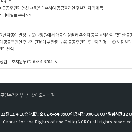
격 취득
는 공공후견인 양성 교육을 이수하여 공공후견인 후보자 자격 취득
의 이메일로 수시 안내
필요한 아동이 발생 → ② 보장원에서 아동의 성별과 주소지 등을 고려하여 적합한 공
 공공후견인 후보자 결정 여부 판정 → ④ 공공후견인 후보자 결정 → ⑤ 보장원의
견인 선임
원 보호지원부 02-6454-8704~5
일무단수집거부
찾아오시는 길
길 12, 4-10층 대표번호 02-6454-8500 이용시간 9:00-18:00 / 점심시간 12:00
 Center for the Rights of the Child(NCRC) all rights reserved