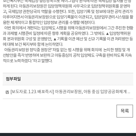
보건복지부는 국제입양 중앙당국으로 헤이그협약 원칙에 따른 국제입양 절차를 진행
하게 된다. 아동권리보장원은 입양정책위원회 사무국으로 입양정책위원회를 운영하
고, 국제입양 권한당국의 역할을 수행한다. 또한, 입양기록 및 정보에 대한 공적 관리가
이루어지면서 아동권리보장원으로 입양기록물이 이관되고, 입양업무관리시스템을 활
용한 체계적이고 통합적인 입양정보 관리를 수행할 예정이다.
이번 회의에서 개편되는 입양제도 시행을 위해 아동권리보장원에서 그간 추진한 현황
과 과제별 시행준비 일정에 따른 향후 계획을 공유하였다. 그 밖에도 ▲입양정책위원
회 분과위원회 구성 및 운영방안, ▲기록물 이관 예산 및 신규 기록물 이관 처리방안 등
에 대해 보건 복지부와 함께 논의하였다.
아동권리보장원 정익중 원장은“차질 없는 법 시행을 위해 회의에 논의한 쟁점 및 개
선방안을 즉각 반영하여 보완하고 아동중심의 공적 입양제도 구축을 완비하도록 지속
적으로 노력하겠다.”라고 말했다.
첨부파일
[보도자료. 1.23. 배포즉시] 아동권리보장원, 아동 중심 입양공공화체계 시행 준비 상황 검토.hwp
목록