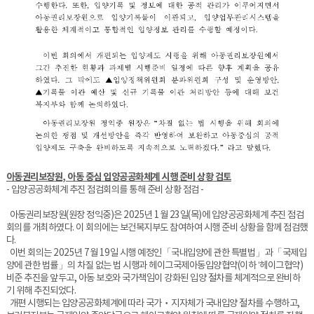
아동권리보장원, 아동 중심 입양공공화체계 시행 준비 상황 검토
- 입양공공화체계 추진 점검회의를 통해 준비 상황 점검 -
아동권리보장원(원장 정익중)은 2025년 1월 23일(목)에 입양공공화체계 추진 점검
회의를 개최하였다. 이 회의에는 보건복지부도 참여하여 시행 준비 상황을 함께 점검했
다.
이번 회의는 2025년 7월 19일 시행 예정인「국내입양에 관한 특별법」과「국제입
양에 관한 법률」의 차질 없는 법 시행과 헤이그국제아동입양협약(이하 ‘헤이그협약)
비준 추진을 앞두고, 아동 보호와 국가책임이 강화된 입양 절차를 체계적으로 완비하
기 위해 추진되었다.
개편 시행되는 입양공공화체계에 따라 국가‧지자체가 국내입양 절차를 수행하고,