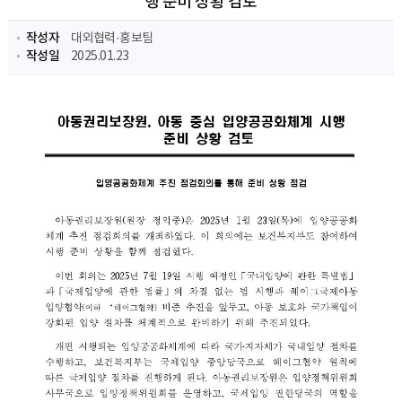
행 준비 상황 검토
작성자
대외협력·홍보팀​
작성일
2025.01.23