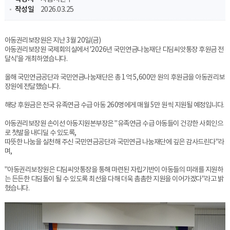
작성일
2026.03.25
아동권리보장원은 지난 3월 20일(금)
아동권리보장원 국제회의실에서
'2026년 국민연금나눔재단 디딤씨앗통장 후원금
전
달식'을 개최하였습니다.
올해 국민연금공단과 국민연금나눔재단은 총 1억 5,600만 원의 후원금을 아동권리보
장원에 전달했습니다.
해당 후원금은 전국 유족연금 수급 아동 260명에게 매월 5만 원씩 지원될 예정입니다.
아동권리보장원 손이선 아동지원본부장은 "유족연금 수급 아동들이 건강한 사회인으
로
첫발을 내디딜 수 있도록,
따뜻한 나눔을 실천해 주신 국민연금공단과 국민연금 나눔재단에 깊은 감사드린다"라
며,
"아동권리보장원은 디딤씨앗통장을 통해 마련된 자립기반이 아동들의 미래를 지원하
는 든든한 디딤돌이 될 수 있도록 최선을 다해 더욱 촘촘한 지원을 이어가겠다"라고 밝
혔습니다.