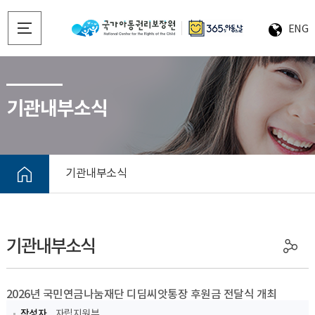
ENG
기관내부소식
기관내부소식
기관내부소식
2026년 국민연금나눔재단 디딤씨앗통장 후원금 전달식 개최
작성자
자립지원부