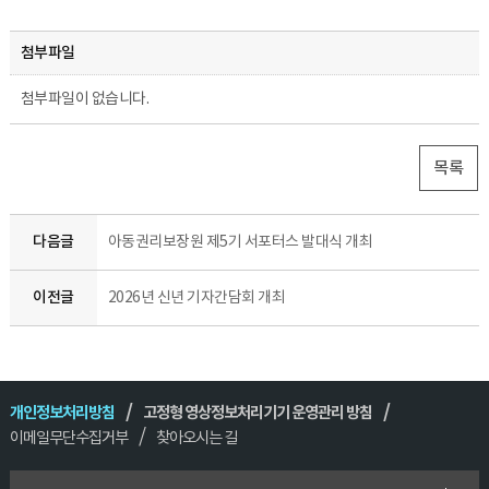
첨부파일
첨부파일이 없습니다.
목록
다음글
아동권리보장원 제5기 서포터스 발대식 개최
이전글
2026년 신년 기자간담회 개최
개인정보처리방침
고정형 영상정보처리기기 운영관리 방침
이메일무단수집거부
찾아오시는 길