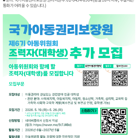
■ 문의: 국가아동권리보장원 권리지원부: 02-6454-8564 (평일 18시 이후, 주말에는
통화가 어려울 수 있습니다.)