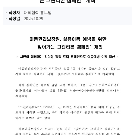
는 그린리본 캠페인` 개최
작성자
대외협력·홍보팀​
작성일
2025.10.29