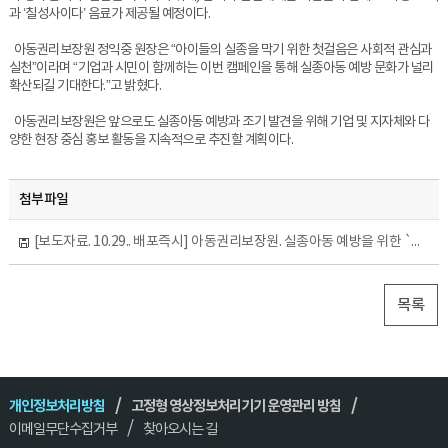
과 ‘칠성사이다’ 음료가 제공될 예정이다.
아동권리보장원 정익중 원장은 “아이들의 실종을 막기 위한 첫걸음은 사회적 관심과
실천”이라며 “기업과 시민이 함께하는 이번 캠페인을 통해 실종아동 예방 문화가 널리
확산되길 기대한다.”고 밝혔다.
아동권리보장원은 앞으로도 실종아동 예방과 조기 발견을 위해 기업 및 지자체와 다
양한 현장 중심 홍보 활동을 지속적으로 추진할 계획이다.
첨부파일
[보도자료. 10.29.. 배포즉시] 아동권리보장원. 실종아동 예방을 위한 `찾아가는 그린리본 캠페인` 개최.hwp
목록
개인정보처리방침
고정형 영상정보처리기기 운영관리 방침
이메일무단수집거부
찾아오시는 길