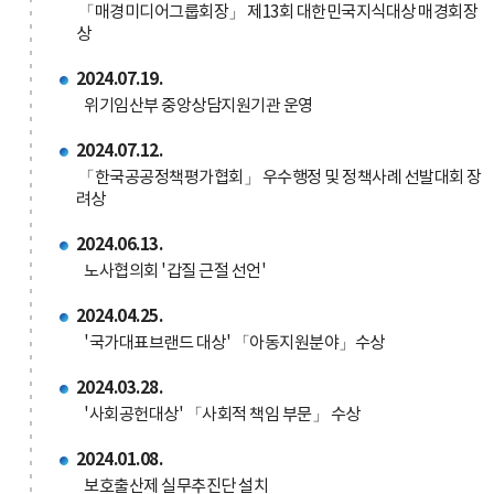
「매경미디어그룹회장」 제13회 대한민국지식대상 매경회장
상
2024.07.19.
위기임산부 중앙상담지원기관 운영
2024.07.12.
「한국공공정책평가협회」 우수행정 및 정책사례 선발대회 장
려상
2024.06.13.
노사협의회 '갑질 근절 선언'
2024.04.25.
'국가대표브랜드 대상' 「아동지원분야」수상
2024.03.28.
'사회공헌대상' 「사회적 책임 부문」 수상
2024.01.08.
보호출산제 실무추진단 설치