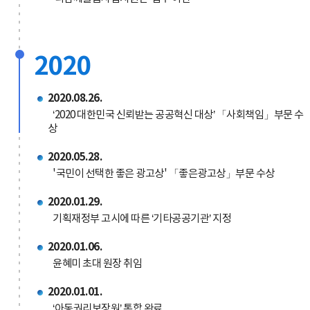
2020
2020.08.26.
‘2020 대한민국 신뢰받는 공공혁신 대상’ 「사회책임」부문 수
상
2020.05.28.
'국민이 선택한 좋은 광고상' 「좋은광고상」부문 수상
2020.01.29.
기획재정부 고시에 따른 ‘기타공공기관’ 지정
2020.01.06.
윤혜미 초대 원장 취임
2020.01.01.
‘아동권리보장원’ 통합 완료